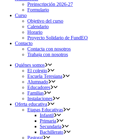
Preinscripción 2026-27
Formulario
Curso
Objetivo del curso
Calendario
Horario
Proyecto Solidario de FundEO
Contacto
Contacta con nosotros
Trabaja con nosotros
Quiénes somos
El colegio
Escuela Teresiana
Alumnado
Educadores
Familias
Instalaciones
Oferta educativa
Etapas Educativas
Infantil
Primaria
Secundaria
Bachillerato
Pastoral