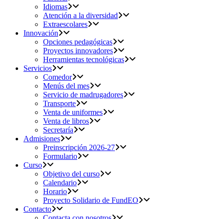
Idiomas
Atención a la diversidad
Extraescolares
Innovación
Opciones pedagógicas
Proyectos innovadores
Herramientas tecnológicas
Servicios
Comedor
Menús del mes
Servicio de madrugadores
Transporte
Venta de uniformes
Venta de libros
Secretaría
Admisiones
Preinscripción 2026-27
Formulario
Curso
Objetivo del curso
Calendario
Horario
Proyecto Solidario de FundEO
Contacto
Contacta con nosotros