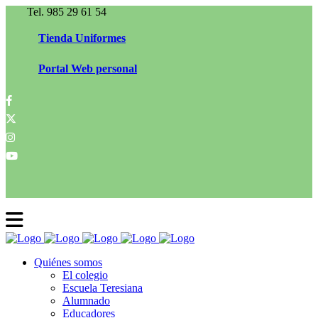
Tel. 985 29 61 54
Tienda Uniformes
Portal Web personal
Quiénes somos
El colegio
Escuela Teresiana
Alumnado
Educadores