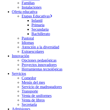
Familias
Instalaciones
Oferta educativa
Etapas Educativas
Infantil
Primaria
Secundaria
Bachillerato
Pastoral
Idiomas
Atención a la diversidad
Extraescolares
Innovación
Opciones pedagógicas
Proyectos innovadores
Herramientas tecnológicas
Servicios
Comedor
Menús del mes
Servicio de madrugadores
Transporte
Venta de uniformes
Venta de libros
Secretaría
Admisiones